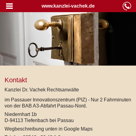
www.kanzlei-vachek.de
Kontakt
Kanzlei Dr. Vachek Rechtsanwälte
im Passauer Innovationszentrum (PIZ) - Nur 2 Fahrminuten
von der BAB A3-Abfahrt Passau-Nord.
Niedernhart 1b
D-94113 Tiefenbach bei Passau
Wegbeschreibung unten in Google Maps